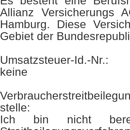
Es besteht eine Berufsha
Allianz Versicherungs 
Hamburg. Diese Versich
Gebiet der Bundesrepubl
Umsatzsteuer-Id.-Nr.:
keine
Verbraucher­streit­beile
stelle:
Ich bin nicht berei