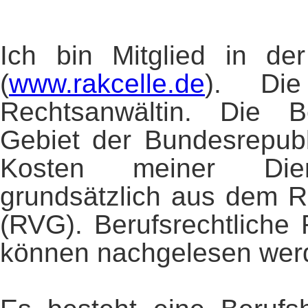
Ich bin Mitglied in de
(
www.rakcelle.de
). Die
Rechtsanwältin. Die 
Gebiet der Bundesrepubl
Kosten meiner Dien
grundsätzlich aus dem R
(RVG). Berufsrechtliche
können nachgelesen wer